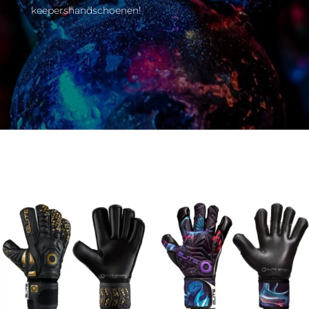
keepershandschoenen!