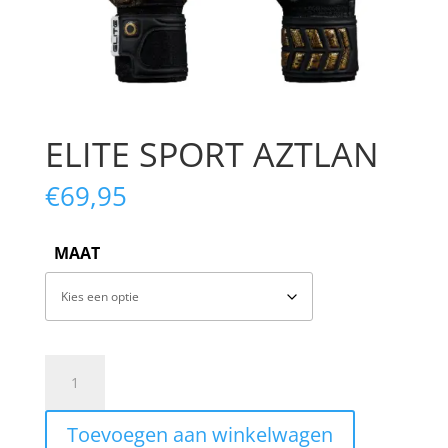
ELITE SPORT AZTLAN
€
69,95
MAAT
ELITE
SPORT
AZTLAN
Toevoegen aan winkelwagen
aantal