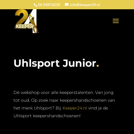
06-54914239
info@keeper24.nl
Uhlsport Junior
.
Dé webshop voor alle keeperstalenten. Van jong
tot oud. Op zoek naar keepershandschoenen van
het merk Uhlsport? Bij
Keeper24.nl
vind je de
Uhlsport keepershandschoenen!