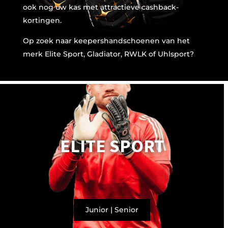
ook nog uw kas met attractieve cashback-
kortingen.
Op zoek naar keepershandschoenen van het
merk Elite Sport, Gladiator, RWLK of Uhlsport?
ELITE SPORT
Junior
|
Senior