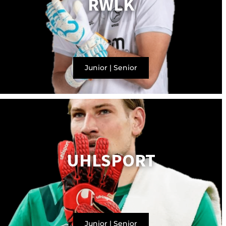
RWLK
Junior
|
Senior
UHLSPORT
Junior
|
Senior