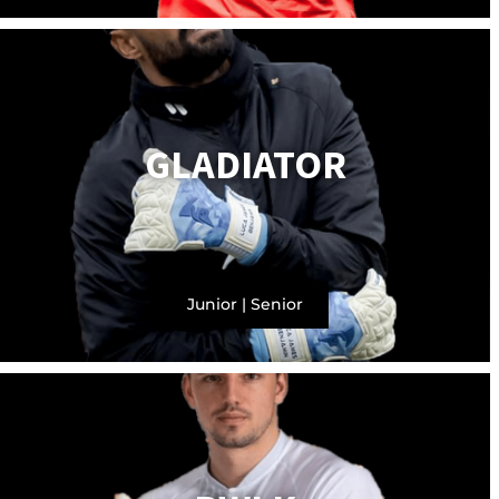
GLADIATOR
Junior
|
Senior