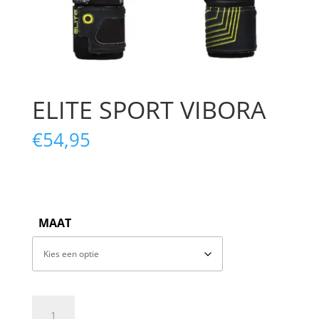
ELITE SPORT VIBORA
€
54,95
MAAT
ELITE