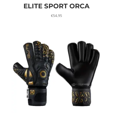
ELITE SPORT ORCA
€
54,95