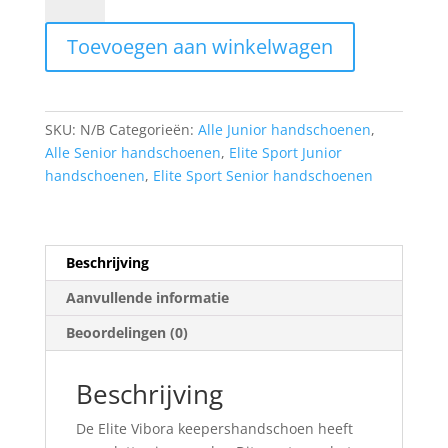
SPORT
VIBORA
Toevoegen aan winkelwagen
aantal
SKU:
N/B
Categorieën:
Alle Junior handschoenen
,
Alle Senior handschoenen
,
Elite Sport Junior
handschoenen
,
Elite Sport Senior handschoenen
Beschrijving
Aanvullende informatie
Beoordelingen (0)
Beschrijving
De Elite Vibora keepershandschoen heeft