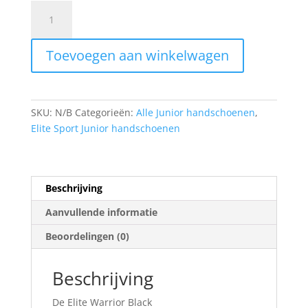
ELITE
SPORT
WARRIOR
Toevoegen aan winkelwagen
BLACK
aantal
SKU:
N/B
Categorieën:
Alle Junior handschoenen
,
Elite Sport Junior handschoenen
Beschrijving
Aanvullende informatie
Beoordelingen (0)
Beschrijving
De Elite Warrior Black