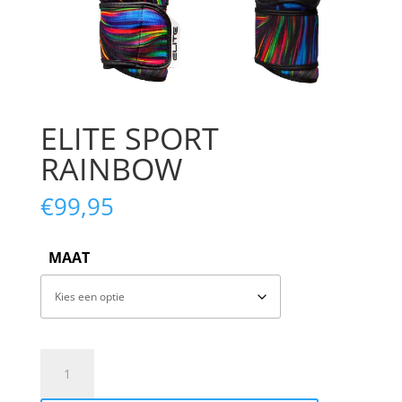
ELITE SPORT
RAINBOW
€
99,95
MAAT
ELITE
SPORT
RAINBOW