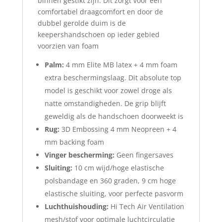
binnen gestikt zijn. Dit zorgt voor een
comfortabel draagcomfort en door de
dubbel gerolde duim is de
keepershandschoen op ieder gebied
voorzien van foam
Palm:
4 mm Elite MB latex + 4 mm foam
extra beschermingslaag. Dit absolute top
model is geschikt voor zowel droge als
natte omstandigheden. De grip blijft
geweldig als de handschoen doorweekt is
Rug
:
3D Embossing 4 mm Neopreen + 4
mm backing foam
Vinger bescherming:
Geen fingersaves
Sluiting:
10 cm wijd/hoge elastische
polsbandage en 360 graden, 9 cm hoge
elastische sluiting, voor perfecte pasvorm
Luchthuishouding:
Hi Tech Air Ventilation
mesh/stof voor optimale luchtcirculatie