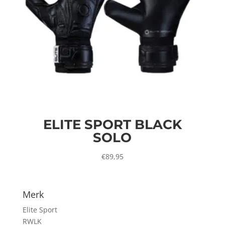
ELITE SPORT BLACK
SOLO
€
89,95
Merk
Elite Sport
RWLK