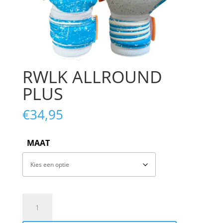
RWLK ALLROUND
PLUS
€
34,95
MAAT
RWLK
ALLROUND
PLUS