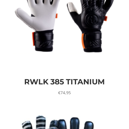
RWLK 385 TITANIUM
€
74,95