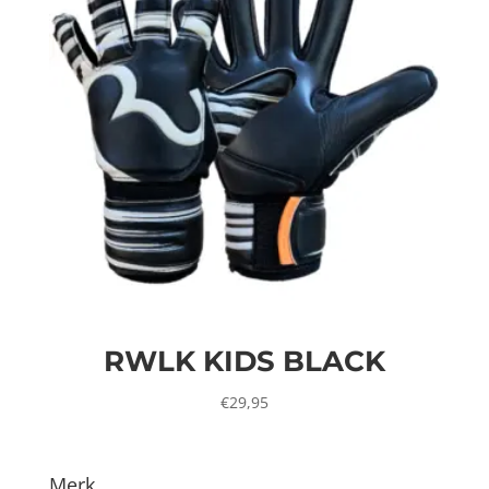
RWLK KIDS BLACK
€
29,95
Merk