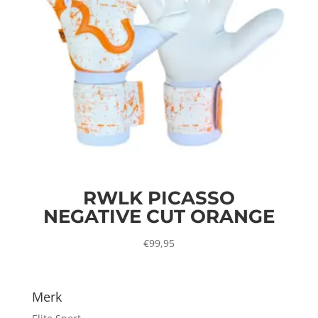
RWLK PICASSO
NEGATIVE CUT ORANGE
€
99,95
Merk