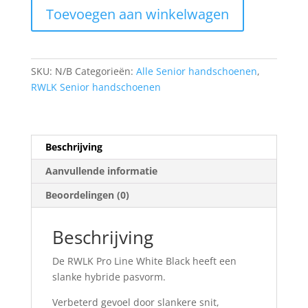
Toevoegen aan winkelwagen
WHITE
BLACK
aantal
SKU:
N/B
Categorieën:
Alle Senior handschoenen
,
RWLK Senior handschoenen
Beschrijving
Aanvullende informatie
Beoordelingen (0)
Beschrijving
De RWLK Pro Line White Black heeft een
slanke hybride pasvorm.
Verbeterd gevoel door slankere snit,