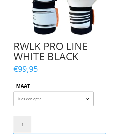
RWLK PRO LINE
WHITE BLACK
€
99,95
MAAT
RWLK
PRO
LINE