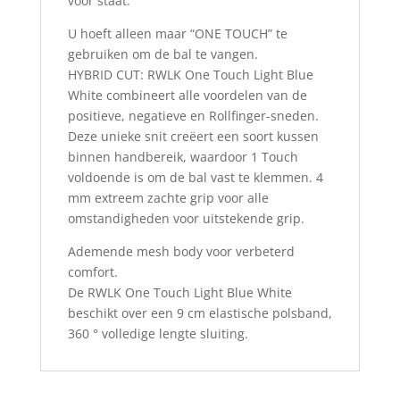
voor staat.
U hoeft alleen maar “ONE TOUCH” te
gebruiken om de bal te vangen.
HYBRID CUT: RWLK One Touch Light Blue
White combineert alle voordelen van de
positieve, negatieve en Rollfinger-sneden.
Deze unieke snit creëert een soort kussen
binnen handbereik, waardoor 1 Touch
voldoende is om de bal vast te klemmen. 4
mm extreem zachte grip voor alle
omstandigheden voor uitstekende grip.
Ademende mesh body voor verbeterd
comfort.
De RWLK One Touch Light Blue White
beschikt over een 9 cm elastische polsband,
360 ° volledige lengte sluiting.