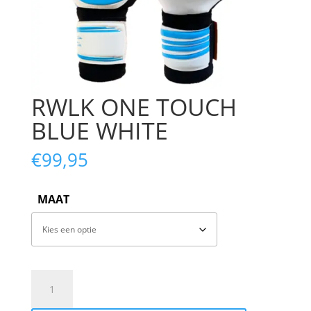
RWLK ONE TOUCH
BLUE WHITE
€
99,95
MAAT
RWLK
ONE
TOUCH