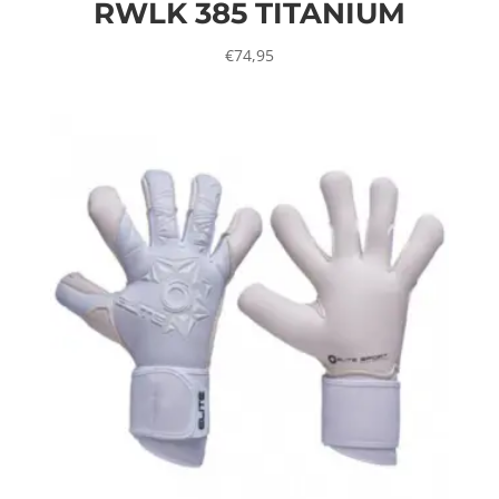
RWLK 385 TITANIUM
€
74,95