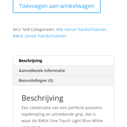
Toevoegen aan winkelwagen
BLUE
WHITE
aantal
SKU:
N/B
Categorieën:
Alle Senior handschoenen
,
RWLK Senior handschoenen
Beschrijving
Aanvullende informatie
Beoordelingen (0)
Beschrijving
Een combinatie van een perfecte pasvorm,
topdemping en uitstekende grip, dat is
waar de RWLK One Touch Light Blue White