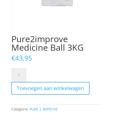
Pure2improve
Medicine Ball 3KG
€
43,95
Pure2improve
Medicine
Ball
Toevoegen aan winkelwagen
3KG
aantal
Categorie:
PURE 2 IMPROVE