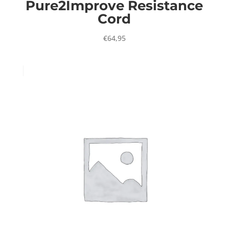
Pure2Improve Resistance
Cord
€
64,95