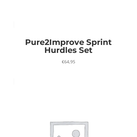
Pure2Improve Sprint
Hurdles Set
€
64,95