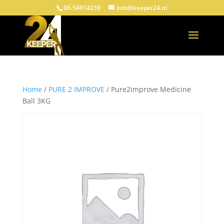
06-54914239
info@keeper24.nl
Home
/
PURE 2 IMPROVE
/ Pure2improve Medicine
Ball 3KG