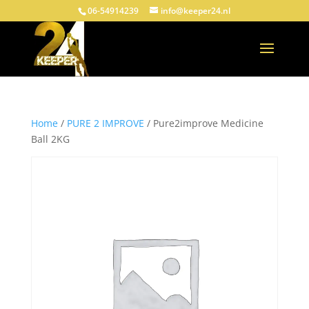
06-54914239
info@keeper24.nl
Home
/
PURE 2 IMPROVE
/ Pure2improve Medicine
Ball 2KG