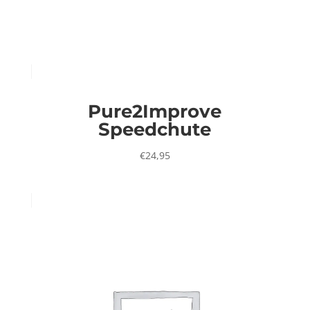
Pure2Improve
Speedchute
€
24,95