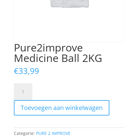
Pure2improve
Medicine Ball 2KG
€
33,99
Pure2improve
Medicine
Ball
Toevoegen aan winkelwagen
2KG
aantal
Categorie:
PURE 2 IMPROVE