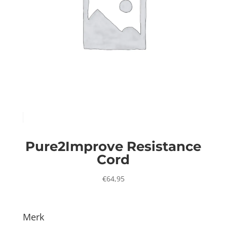
Pure2Improve Resistance
Cord
€
64,95
Merk