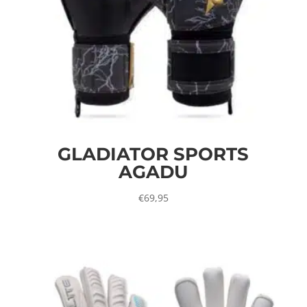
GLADIATOR SPORTS
AGADU
€
69,95