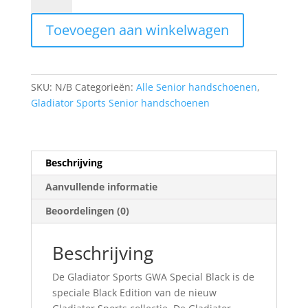
GWA
Toevoegen aan winkelwagen
SPECIAL
BLACK
aantal
SKU:
N/B
Categorieën:
Alle Senior handschoenen
,
Gladiator Sports Senior handschoenen
Beschrijving
Aanvullende informatie
Beoordelingen (0)
Beschrijving
De Gladiator Sports GWA Special Black is de
speciale Black Edition van de nieuw