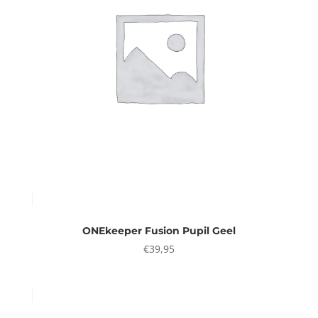
ONEkeeper Fusion Pupil Geel
€
39,95