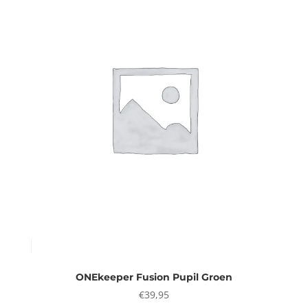
ONEkeeper Fusion Pupil Groen
€
39,95