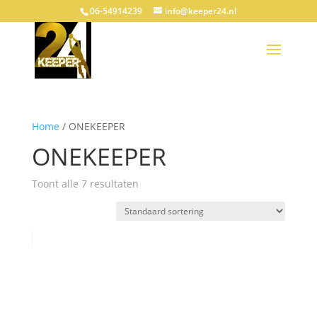
06-54914239
info@keeper24.nl
Home
/ ONEKEEPER
ONEKEEPER
Toont alle 7 resultaten