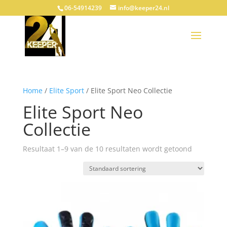
06-54914239
info@keeper24.nl
Home
/
Elite Sport
/ Elite Sport Neo Collectie
Elite Sport Neo
Collectie
Resultaat 1–9 van de 10 resultaten wordt getoond