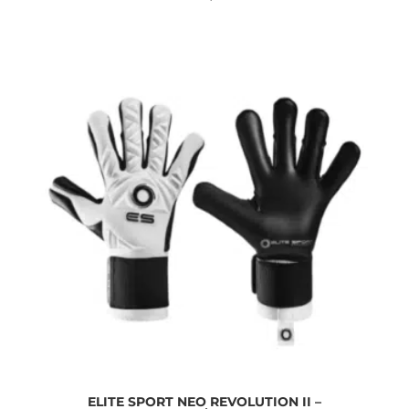
ELITE SPORT NEO REVOLUTION II –