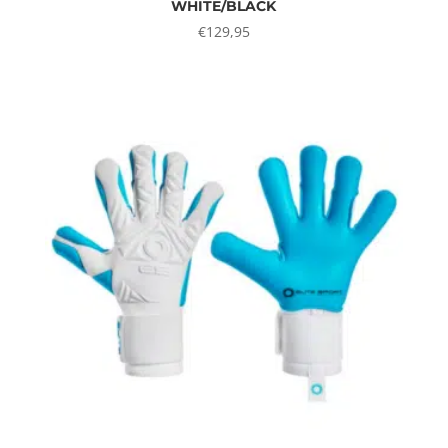
WHITE/BLACK
€
129,95