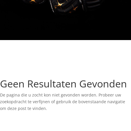
Geen Resultaten Gevonden
De pagina die u zocht kon niet gevonden worden. Probeer uw
zoekopdracht te verfijnen of gebruik de bovenstaande navigatie
om deze post te vinden.