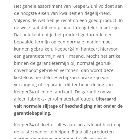
Het gehele assortiment van Keeper24.nl voldoet aan
de hoogste eisen van kwaliteit en degelijkheid.
Volgens de wet heb je recht op een goed product. In
de wet staat dat een product ‘deugdelijk’ moet zijn.
Dat betekent dat je het product gedurende een
bepaalde termijn op een normale manier moet
kunnen gebruiken. Keeper24.nl hanteert hiervoor
een garantietermijn van 1 maand. Mocht het artikel
binnen de garantietermijn bij normaal gebruik
onverhoopt gebreken vertonen, dan wordt deze
kosteloos hersteld. Hierbij kan sprake zijn van
vervanging of reparatie: dit ter beoordeling van
Keeper24.nl en de fabrikant. De garantie omvat
alleen fabrieks- en/of materiaalfouten.
Uiteraard
valt normale slijtage of beschadiging niet onder de
garantiebepaling.
Keeper24.nl doet er alles aan jou als klant hierin op
de juiste manier te helpen. Bijna alle producten
worden door mensenhanden in elkaar gezet