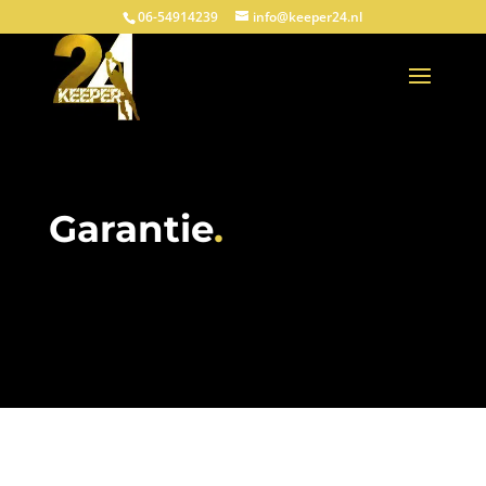
06-54914239
info@keeper24.nl
Garantie
.