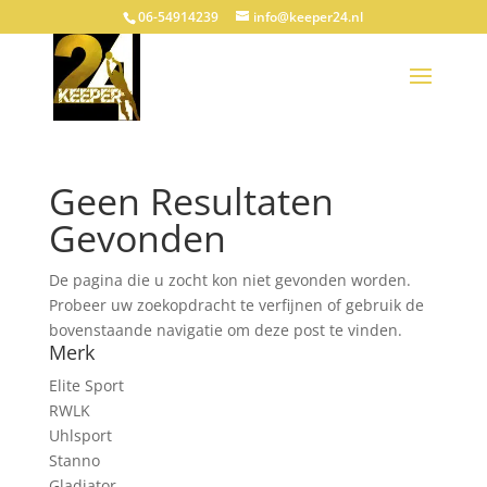
06-54914239
info@keeper24.nl
Geen Resultaten
Gevonden
De pagina die u zocht kon niet gevonden worden.
Probeer uw zoekopdracht te verfijnen of gebruik de
bovenstaande navigatie om deze post te vinden.
Merk
Elite Sport
RWLK
Uhlsport
Stanno
Gladiator